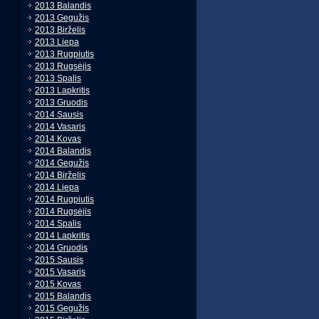
2013 Balandis
2013 Gegužis
2013 Birželis
2013 Liepa
2013 Rugpiutis
2013 Rugsėjis
2013 Spalis
2013 Lapkritis
2013 Gruodis
2014 Sausis
2014 Vasaris
2014 Kovas
2014 Balandis
2014 Gegužis
2014 Birželis
2014 Liepa
2014 Rugpiutis
2014 Rugsėjis
2014 Spalis
2014 Lapkritis
2014 Gruodis
2015 Sausis
2015 Vasaris
2015 Kovas
2015 Balandis
2015 Gegužis